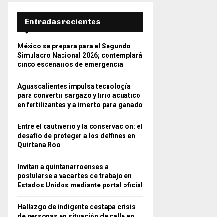
Entradas recientes
México se prepara para el Segundo
Simulacro Nacional 2026; contemplará
cinco escenarios de emergencia
Aguascalientes impulsa tecnología
para convertir sargazo y lirio acuático
en fertilizantes y alimento para ganado
Entre el cautiverio y la conservación: el
desafío de proteger a los delfines en
Quintana Roo
Invitan a quintanarroenses a
postularse a vacantes de trabajo en
Estados Unidos mediante portal oficial
Hallazgo de indigente destapa crisis
de personas en situación de calle en