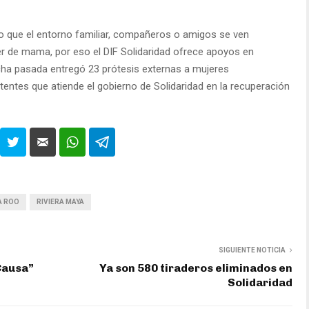
jo que el entorno familiar, compañeros o amigos se ven
r de mama, por eso el DIF Solidaridad ofrece apoyos en
echa pasada entregó 23 prótesis externas a mujeres
tentes que atiende el gobierno de Solidaridad en la recuperación
A ROO
RIVIERA MAYA
SIGUIENTE NOTICIA
Causa”
Ya son 580 tiraderos eliminados en
Solidaridad