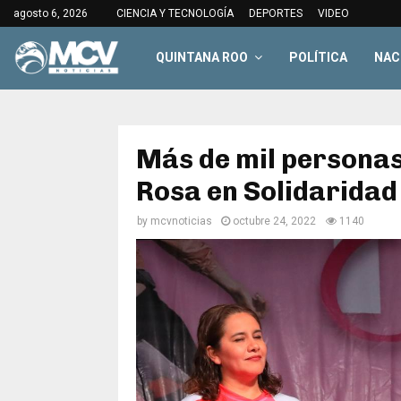
agosto 6, 2026
CIENCIA Y TECNOLOGÍA
DEPORTES
VIDEO
QUINTANA ROO
POLÍTICA
NAC
Más de mil personas
Rosa en Solidaridad
by
mcvnoticias
octubre 24, 2022
1140