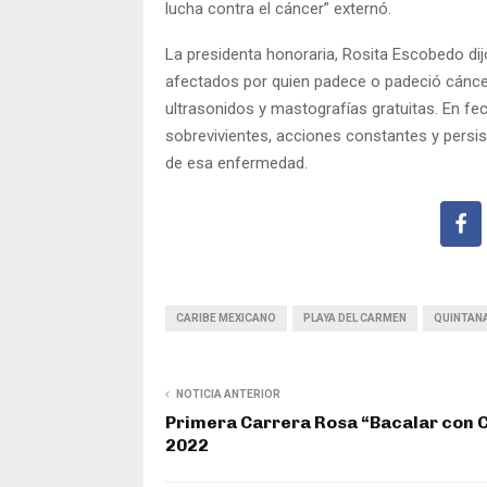
lucha contra el cáncer” externó.
La presidenta honoraria, Rosita Escobedo di
afectados por quien padece o padeció cánce
ultrasonidos y mastografías gratuitas. En f
sobrevivientes, acciones constantes y persis
de esa enfermedad.
CARIBE MEXICANO
PLAYA DEL CARMEN
QUINTAN
NOTICIA ANTERIOR
Primera Carrera Rosa “Bacalar con 
2022