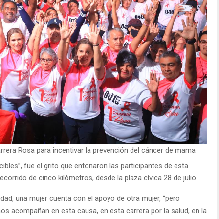
arrera Rosa para incentivar la prevención del cáncer de mama
bles”, fue el grito que entonaron las participantes de esta
ecorrido de cinco kilómetros, desde la plaza cívica 28 de julio.
idad, una mujer cuenta con el apoyo de otra mujer, “pero
s acompañan en esta causa, en esta carrera por la salud, en la