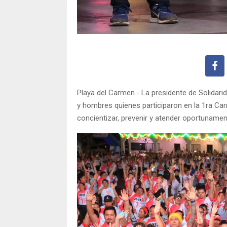
Playa del Carmen.- La presidente de Solidari
y hombres quienes participaron en la 1ra Carr
concientizar, prevenir y atender oportuname