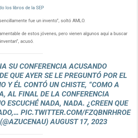
do los libros de la SEP
sencillamente fue un invento”, soltó AMLO.
amentable de estos jóvenes, pero vienen algunos aquí a buscar
inventan”, acusó.
CIA SU CONFERENCIA ACUSANDO
E QUE AYER SE LE PREGUNTÓ POR EL
 Y ÉL CONTÓ UN CHISTE, “COMO A
A, AL FINAL DE LA CONFERENCIA
O ESCUCHÉ NADA, NADA. ¿CREEN QUE
ADO,…
PIC.TWITTER.COM/FZQBNRHROE
 (@AZUCENAU)
AUGUST 17, 2023