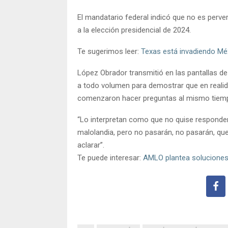
El mandatario federal indicó que no es perve
a la elección presidencial de 2024.
Te sugerimos leer:
Texas está invadiendo Mé
López Obrador transmitió en las pantallas de
a todo volumen para demostrar que en realida
comenzaron hacer preguntas al mismo tiempo,
“Lo interpretan como que no quise responde
malolandia, pero no pasarán, no pasarán, q
aclarar”.
Te puede interesar:
AMLO plantea soluciones