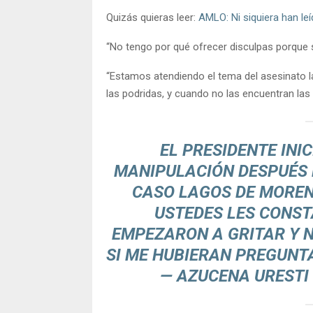
Quizás quieras leer:
AMLO: Ni siquiera han leí
“No tengo por qué ofrecer disculpas porque 
“Estamos atendiendo el tema del asesinato l
las podridas, y cuando no las encuentran las 
EL PRESIDENTE INI
MANIPULACIÓN DESPUÉS D
CASO LAGOS DE MORENO
USTEDES LES CONST
EMPEZARON A GRITAR Y N
SI ME HUBIERAN PREGUNT
— AZUCENA URESTI