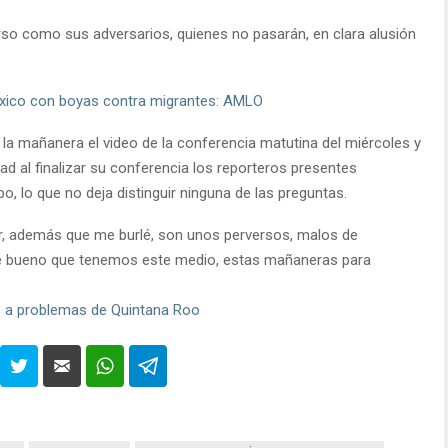
rso como sus adversarios, quienes no pasarán, en clara alusión
xico con boyas contra migrantes: AMLO
 la mañanera el video de la conferencia matutina del miércoles y
d al finalizar su conferencia los reporteros presentes
 lo que no deja distinguir ninguna de las preguntas.
r, además que me burlé, son unos perversos, malos de
ue bueno que tenemos este medio, estas mañaneras para
 a problemas de Quintana Roo