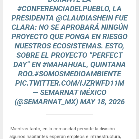
#CONFERENCIADELPUEBLO
, LA
PRESIDENTA
@CLAUDIASHEIN
FUE
CLARA: NO SE APROBARÁ NINGÚN
PROYECTO QUE PONGA EN RIESGO
NUESTROS ECOSISTEMAS. ESTO,
SOBRE EL PROYECTO “PERFECT
DAY” EN
#MAHAHUAL
, QUINTANA
ROO.
#SOMOSMEDIOAMBIENTE
PIC.TWITTER.COM/IJZRWFD11M
— SEMARNAT MÉXICO
(@SEMARNAT_MX)
MAY 18, 2026
Mientras tanto, en la comunidad persiste la división:
algunos habitantes esperan empleos e infraestructura,