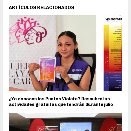
ARTÍCULOS RELACIONADOS
¿Ya conoces los Puntos Violeta? Descubre las
actividades gratuitas que tendrán durante julio