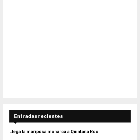
H
Entradas recientes
Llega la mariposa monarca a Quintana Roo