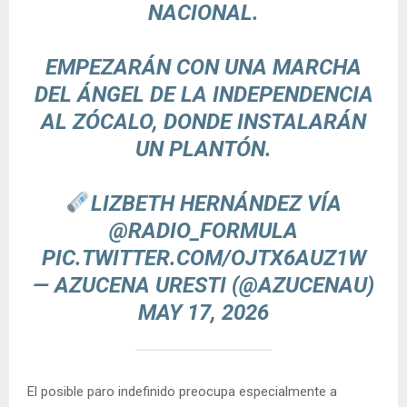
NACIONAL.
EMPEZARÁN CON UNA MARCHA
DEL ÁNGEL DE LA INDEPENDENCIA
AL ZÓCALO, DONDE INSTALARÁN
UN PLANTÓN.
LIZBETH HERNÁNDEZ VÍA
@RADIO_FORMULA
PIC.TWITTER.COM/OJTX6AUZ1W
— AZUCENA URESTI (@AZUCENAU)
MAY 17, 2026
El posible paro indefinido preocupa especialmente a