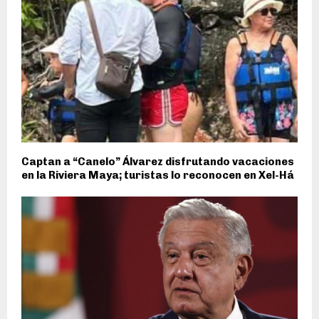
Captan a “Canelo” Álvarez disfrutando vacaciones
en la Riviera Maya; turistas lo reconocen en Xel-Há