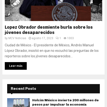
Lopez Obrador desmiente burla sobre los
jóvenes desaparecidos
by
MCV Noticias
agosto 17, 2023
1
1003
Ciudad de México.- El presidente de México, Andrés Manuel
López Obrador, insistió en que no escuchó las preguntas de los
reporteros sobre los jóvenes desaparecidos...
Leer más
Recent Posts
Holcim México invierte 200 millones de
pesos par impulsar la economía