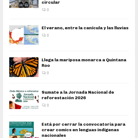
circular
0
El verano, entre la canícula y las lluvias
0
Llega la mariposa monarca a Quintana
Roo
0
Sumate a la Jornada Nacional de
reforestación 2026
0
Está por cerrar la convocatoria para
crear comics en lenguas indígenas
nacionales