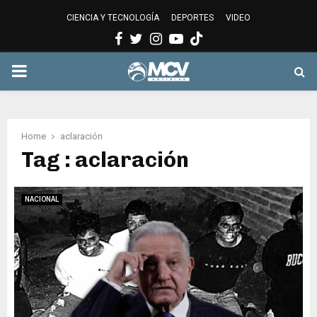
CIENCIA Y TECNOLOGÍA
DEPORTES
VIDEO
Facebook
Twitter
Instagram
Youtube
PRIMARY
MENU
Home
aclaración
Tag : aclaración
NACIONAL