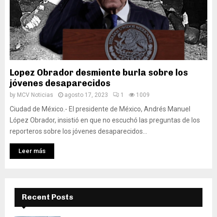
Lopez Obrador desmiente burla sobre los
jóvenes desaparecidos
by
MCV Noticias
agosto 17, 2023
1
1009
Ciudad de México.- El presidente de México, Andrés Manuel
López Obrador, insistió en que no escuchó las preguntas de los
reporteros sobre los jóvenes desaparecidos...
Leer más
Recent Posts