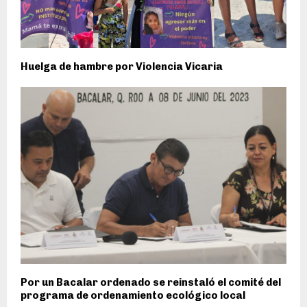
Huelga de hambre por Violencia Vicaria
Por un Bacalar ordenado se reinstaló el comité del
programa de ordenamiento ecológico local