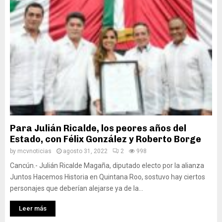
Para Julián Ricalde, los peores años del
Estado, con Félix González y Roberto Borge
by
mcvnoticias
agosto 31, 2022
2
998
Cancún.- Julián Ricalde Magaña, diputado electo por la alianza
Juntos Hacemos Historia en Quintana Roo, sostuvo hay ciertos
personajes que deberían alejarse ya de la...
Leer más