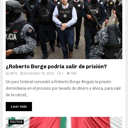
¿Roberto Borge podría salir de prisión?
by
MCV
diciembre 18, 2023
1
985
Un juez federal concedió a Roberto Borge Angulo la prisión
domiciliaria en el proceso por lavado de dinero y ahora, para salir
de la cárcel,...
Leer más
POLÍTICA