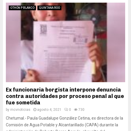
OTHÓN P BLANCO
QUINTANA ROO
Ex funcionaria borgista interpone denuncia
contra autoridades por proceso penal al que
fue sometida
by
mcvnoticias
agosto 4, 2021
0
730
Chetumal.- Paula Guadalupe González Cetina, ex directora de la
Comisión de Agua Potable y Alcantarillado (CAPA) durante la