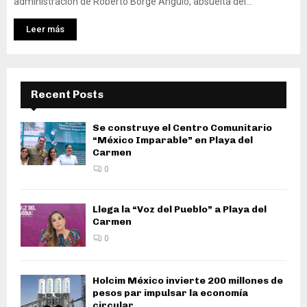
administración de Roberto Borge Angulo, absuelta del...
Leer más
Recent Posts
Se construye el Centro Comunitario
“México Imparable” en Playa del
Carmen
0
Llega la “Voz del Pueblo” a Playa del
Carmen
0
Holcim México invierte 200 millones de
pesos par impulsar la economía
circular