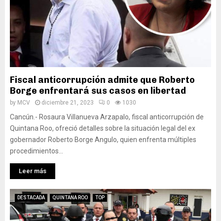
Fiscal anticorrupción admite que Roberto
Borge enfrentará sus casos en libertad
by
MCV
diciembre 21, 2023
0
1030
Cancún.- Rosaura Villanueva Arzapalo, fiscal anticorrupción de
Quintana Roo, ofreció detalles sobre la situación legal del ex
gobernador Roberto Borge Angulo, quien enfrenta múltiples
procedimientos...
Leer más
DESTACADA
QUINTANA ROO
TOP