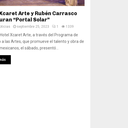
 Xcaret Arte y Rubén Carrasco
uran “Portal Solar”
ticias
septiembre 25, 2023
1
1339
 Hotel Xcaret Arte, a través del Programa de
a las Artes, que promueve el talento y obra de
 mexicanos, el sábado, presentó...
más