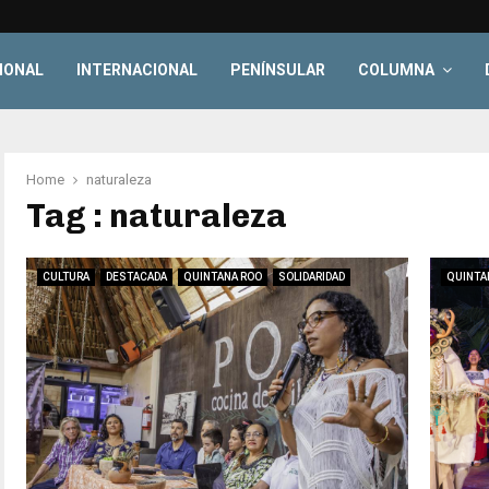
IONAL
INTERNACIONAL
PENÍNSULAR
COLUMNA
Home
naturaleza
Tag : naturaleza
CULTURA
DESTACADA
QUINTANA ROO
SOLIDARIDAD
QUINTA