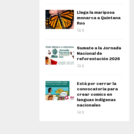
Llega la mariposa
monarca a Quintana
Roo
0
Sumate a la Jornada
Nacional de
reforestación 2026
0
Está por cerrar la
convocatoria para
crear comics en
lenguas indígenas
nacionales
0