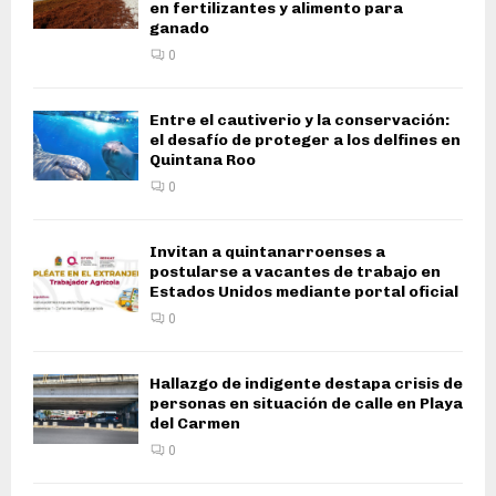
en fertilizantes y alimento para
ganado
0
Entre el cautiverio y la conservación:
el desafío de proteger a los delfines en
Quintana Roo
0
Invitan a quintanarroenses a
postularse a vacantes de trabajo en
Estados Unidos mediante portal oficial
0
Hallazgo de indigente destapa crisis de
personas en situación de calle en Playa
del Carmen
0