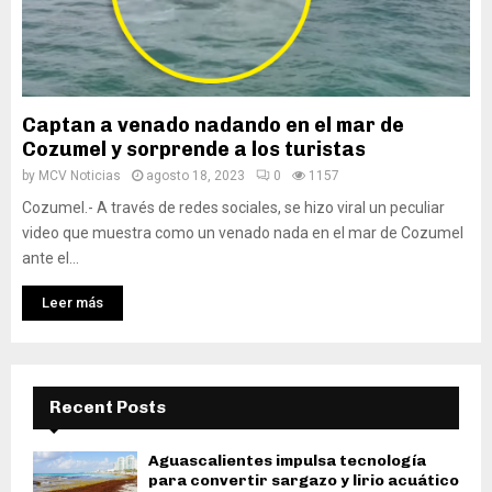
Captan a venado nadando en el mar de
Cozumel y sorprende a los turistas
by
MCV Noticias
agosto 18, 2023
0
1157
Cozumel.- A través de redes sociales, se hizo viral un peculiar
video que muestra como un venado nada en el mar de Cozumel
ante el...
Leer más
Recent Posts
Aguascalientes impulsa tecnología
para convertir sargazo y lirio acuático