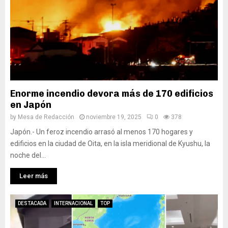
Enorme incendio devora más de 170 edificios
en Japón
by
Mesa de Redacción
noviembre 19, 2025
0
378
Japón.- Un feroz incendio arrasó al menos 170 hogares y
edificios en la ciudad de Oita, en la isla meridional de Kyushu, la
noche del...
Leer más
DESTACADA
INTERNACIONAL
TOP