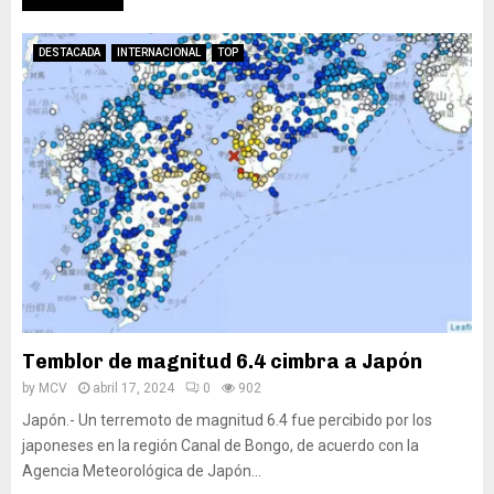
DESTACADA
INTERNACIONAL
TOP
Temblor de magnitud 6.4 cimbra a Japón
by
MCV
abril 17, 2024
0
902
Japón.- Un terremoto de magnitud 6.4 fue percibido por los
japoneses en la región Canal de Bongo, de acuerdo con la
Agencia Meteorológica de Japón...