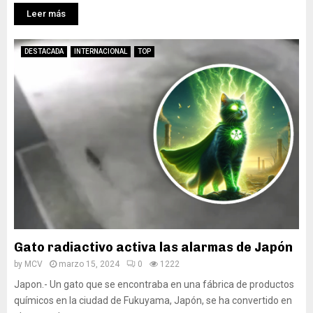
Leer más
DESTACADA
INTERNACIONAL
TOP
Gato radiactivo activa las alarmas de Japón
by
MCV
marzo 15, 2024
0
1222
Japon.- Un gato que se encontraba en una fábrica de productos
químicos en la ciudad de Fukuyama, Japón, se ha convertido en