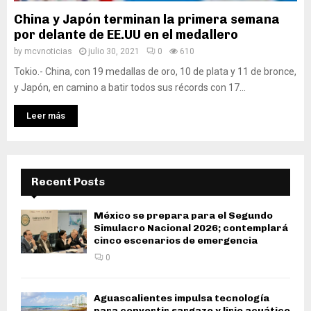
China y Japón terminan la primera semana
por delante de EE.UU en el medallero
by
mcvnoticias
julio 30, 2021
0
610
Tokio.- China, con 19 medallas de oro, 10 de plata y 11 de bronce,
y Japón, en camino a batir todos sus récords con 17...
Leer más
Recent Posts
México se prepara para el Segundo
Simulacro Nacional 2026; contemplará
cinco escenarios de emergencia
0
Aguascalientes impulsa tecnología
para convertir sargazo y lirio acuático