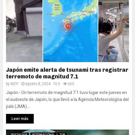
Japón emite alerta de tsunami tras registrar
terremoto de magnitud 7.1
by
MCV
agosto 8, 2024
0
660
Japón.- Un terremoto de magnitud 7.1 tuvo lugar este jueves en
el sudoeste de Japón, lo que llevó a la Agencia Meteorológica del
país (JMA)...
Leer más
DESTACADA
INTERNACIONAL
TOP