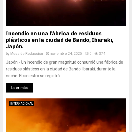
Incendio en una fábrica de residuos
plásticos en la ciudad de Bando, Ibaraki,
Japón.
by
Mesa de Redacción
noviembre 24, 2025
0
374
Japón.- Un incendio de gran magnitud consumió una fábrica de
residuos plásticos en la ciudad de Bando, Ibaraki, durante la
noche. El siniestro se registró...
Leer más
INTERNACIONAL