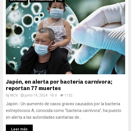
Japón, en alerta por bacteria carnívora;
reportan 77 muertes
by
MCV
junio 19, 2024
0
1132
Japón.- Un aumento de casos graves causados por la bacteria
estreptococo A, conocida como “bacteria carnívora”, ha puesto
en alerta a las autoridades sanitarias de...
Leer más