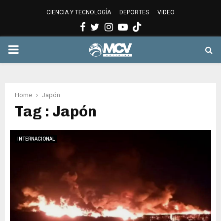
CIENCIA Y TECNOLOGÍA
DEPORTES
VIDEO
Facebook
Twitter
Instagram
Youtube
PRIMARY
MENU
Home
Japón
Tag : Japón
INTERNACIONAL