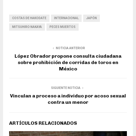
COSTAS DE HAKODATE
INTERNACIONAL
JAPÓN
MITSUHIRO NAKAYA
PECES MUERTOS
NOTICIA ANTERIOR
López Obrador propone consulta ciudadana
sobre prohibición de corridas de toros en
México
SIGUIENTE NOTICIA
Vinculan a proceso a individuo por acoso sexual
contra un menor
ARTÍCULOS RELACIONADOS