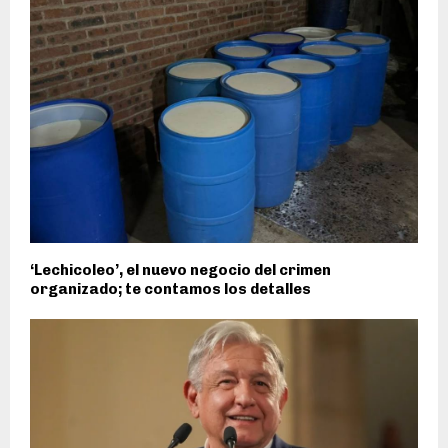
‘Lechicoleo’, el nuevo negocio del crimen
organizado; te contamos los detalles