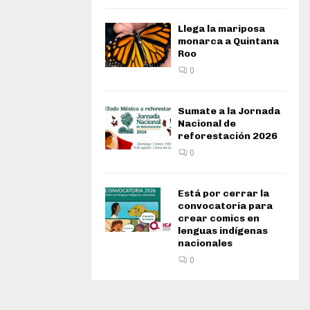
Llega la mariposa
monarca a Quintana
Roo
0
Sumate a la Jornada
Nacional de
reforestación 2026
0
Está por cerrar la
convocatoria para
crear comics en
lenguas indígenas
nacionales
0