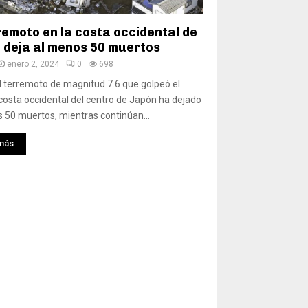
remoto en la costa occidental de
 deja al menos 50 muertos
enero 2, 2024
0
698
El terremoto de magnitud 7.6 que golpeó el
 costa occidental del centro de Japón ha dejado
 50 muertos, mientras continúan...
más