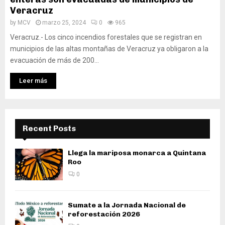
Veracruz
by
MCV
marzo 25, 2024
0
965
Veracruz.- Los cinco incendios forestales que se registran en
municipios de las altas montañas de Veracruz ya obligaron a la
evacuación de más de 200...
Leer más
Recent Posts
Llega la mariposa monarca a Quintana
Roo
0
Sumate a la Jornada Nacional de
reforestación 2026