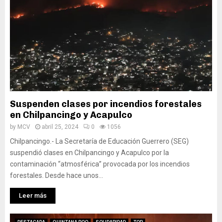
Suspenden clases por incendios forestales
en Chilpancingo y Acapulco
by
MCV
abril 25, 2024
0
1056
Chilpancingo.- La Secretaría de Educación Guerrero (SEG)
suspendió clases en Chilpancingo y Acapulco por la
contaminación “atmosférica” provocada por los incendios
forestales. Desde hace unos...
Leer más