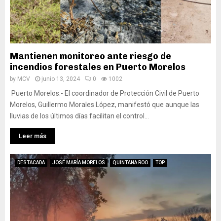
Mantienen monitoreo ante riesgo de
incendios forestales en Puerto Morelos
by
MCV
junio 13, 2024
0
1002
Puerto Morelos.- El coordinador de Protección Civil de Puerto
Morelos, Guillermo Morales López, manifestó que aunque las
lluvias de los últimos días facilitan el control...
Leer más
DESTACADA
JOSÉ MARÍA MORELOS
QUINTANA ROO
TOP