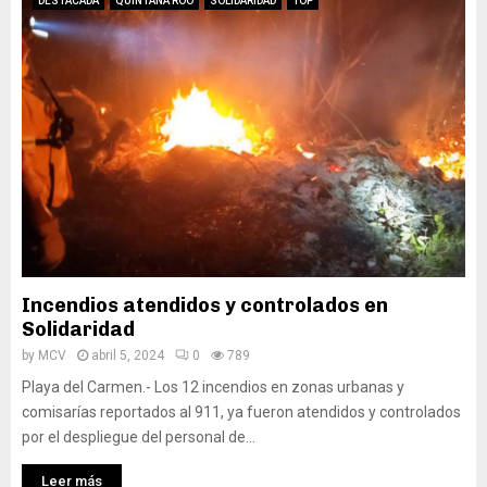
DESTACADA
QUINTANA ROO
SOLIDARIDAD
TOP
Incendios atendidos y controlados en
Solidaridad
by
MCV
abril 5, 2024
0
789
Playa del Carmen.- Los 12 incendios en zonas urbanas y
comisarías reportados al 911, ya fueron atendidos y controlados
por el despliegue del personal de...
Leer más