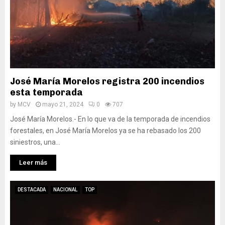
José María Morelos registra 200 incendios
esta temporada
by
MCV
mayo 21, 2024
0
707
José María Morelos.- En lo que va de la temporada de incendios
forestales, en José María Morelos ya se ha rebasado los 200
siniestros, una...
Leer más
DESTACADA
NACIONAL
TOP