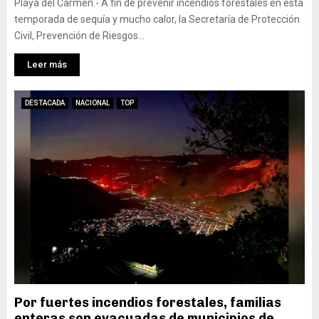
Playa del Carmen.- A fin de prevenir incendios forestales en esta
temporada de sequía y mucho calor, la Secretaría de Protección
Civil, Prevención de Riesgos...
Leer más
DESTACADA
NACIONAL
TOP
Por fuertes incendios forestales, familias
enteras son evacuadas de municipios de