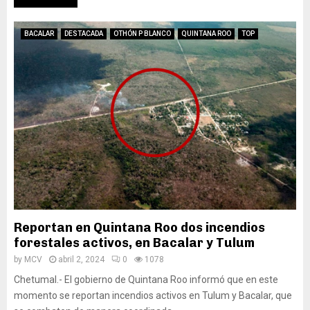
BACALAR
DESTACADA
OTHÓN P BLANCO
QUINTANA ROO
TOP
Reportan en Quintana Roo dos incendios
forestales activos, en Bacalar y Tulum
by
MCV
abril 2, 2024
0
1078
Chetumal.- El gobierno de Quintana Roo informó que en este
momento se reportan incendios activos en Tulum y Bacalar, que