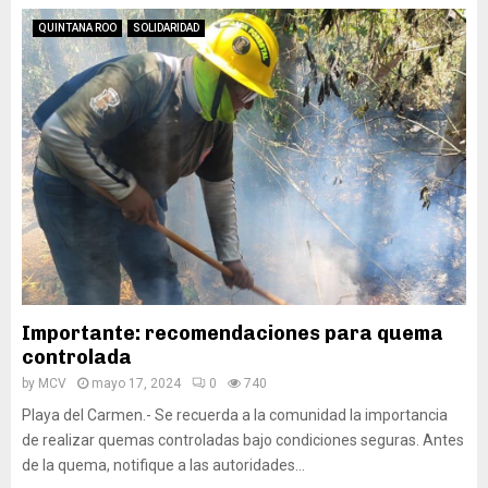
QUINTANA ROO
SOLIDARIDAD
Importante: recomendaciones para quema
controlada
by
MCV
mayo 17, 2024
0
740
Playa del Carmen.- Se recuerda a la comunidad la importancia
de realizar quemas controladas bajo condiciones seguras. Antes
de la quema, notifique a las autoridades...