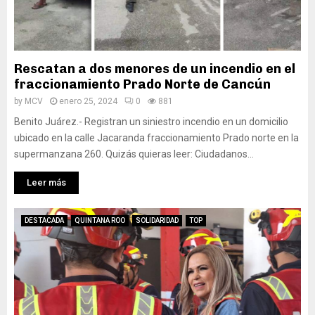
Rescatan a dos menores de un incendio en el
fraccionamiento Prado Norte de Cancún
by
MCV
enero 25, 2024
0
881
Benito Juárez.- Registran un siniestro incendio en un domicilio
ubicado en la calle Jacaranda fraccionamiento Prado norte en la
supermanzana 260. Quizás quieras leer: Ciudadanos...
Leer más
DESTACADA
QUINTANA ROO
SOLIDARIDAD
TOP