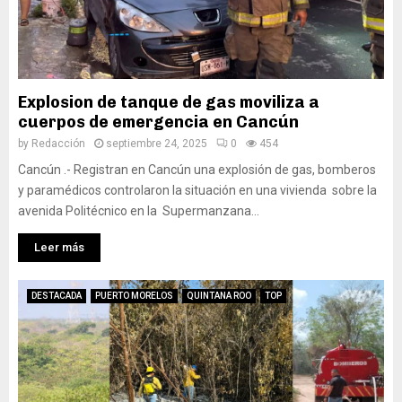
Explosion de tanque de gas moviliza a
cuerpos de emergencia en Cancún
by
Redacción
septiembre 24, 2025
0
454
Cancún .- Registran en Cancún una explosión de gas, bomberos
y paramédicos controlaron la situación en una vivienda sobre la
avenida Politécnico en la Supermanzana...
Leer más
DESTACADA
PUERTO MORELOS
QUINTANA ROO
TOP