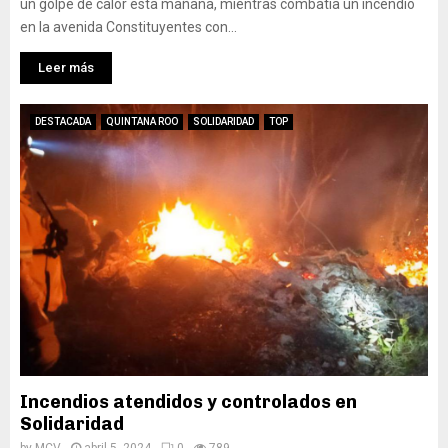
un golpe de calor esta mañana, mientras combatía un incendio
en la avenida Constituyentes con...
Leer más
DESTACADA
QUINTANA ROO
SOLIDARIDAD
TOP
Incendios atendidos y controlados en
Solidaridad