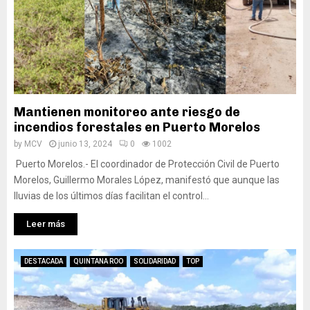
Mantienen monitoreo ante riesgo de
incendios forestales en Puerto Morelos
by
MCV
junio 13, 2024
0
1002
Puerto Morelos.- El coordinador de Protección Civil de Puerto
Morelos, Guillermo Morales López, manifestó que aunque las
lluvias de los últimos días facilitan el control...
Leer más
DESTACADA
QUINTANA ROO
SOLIDARIDAD
TOP