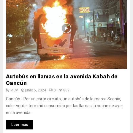
Autobús en llamas en la avenida Kabah de
Cancún
by
MCV
junio 5, 2024
0
869
Cancún.- Por un corto circuito, un autobús de la marca Scania,
color verde, terminó consumido por las llamas la noche de ayer
en la avenida...
Leer más