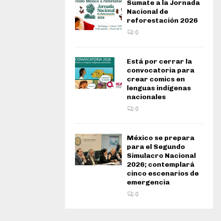
Sumate a la Jornada
Nacional de
reforestación 2026
0
Está por cerrar la
convocatoria para
crear comics en
lenguas indígenas
nacionales
0
México se prepara
para el Segundo
Simulacro Nacional
2026; contemplará
cinco escenarios de
emergencia
0