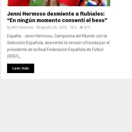
Jenni Hermoso desmiente a Rubiales:
“En ningún momento consentí el beso”
by
MCV Noticias
agosto 25, 2023
0
919
España.- Jenni Hermoso, Campeona del Mundo con la
Selección Española, desmintió la versión ofrecida por el
presidente de la Real Federación Española de Fútbol
(RFEF),...
Leer más