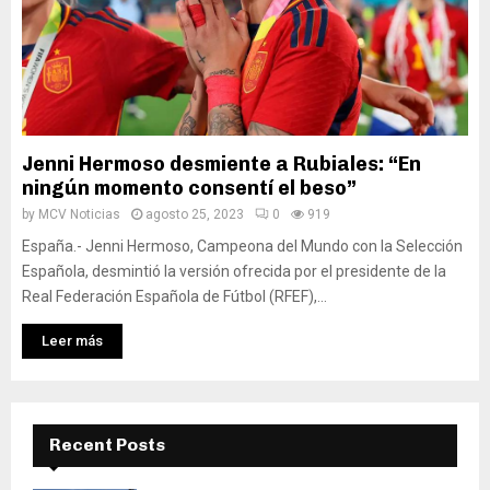
Jenni Hermoso desmiente a Rubiales: “En
ningún momento consentí el beso”
by
MCV Noticias
agosto 25, 2023
0
919
España.- Jenni Hermoso, Campeona del Mundo con la Selección
Española, desmintió la versión ofrecida por el presidente de la
Real Federación Española de Fútbol (RFEF),...
Leer más
Recent Posts