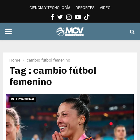
CIENCIA Y TECNOLOGÍA
DEPORTES
VIDEO
Facebook
Twitter
Instagram
Youtube
PRIMARY
MENU
Home
cambio fútbol femenino
Tag : cambio fútbol
femenino
INTERNACIONAL