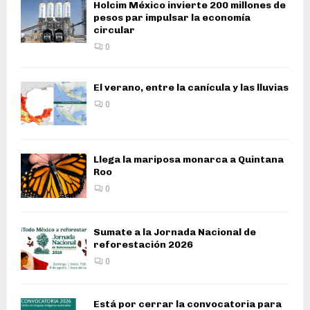
Holcim México invierte 200 millones de
pesos par impulsar la economía
circular
0
El verano, entre la canícula y las lluvias
0
Llega la mariposa monarca a Quintana
Roo
0
Sumate a la Jornada Nacional de
reforestación 2026
0
Está por cerrar la convocatoria para