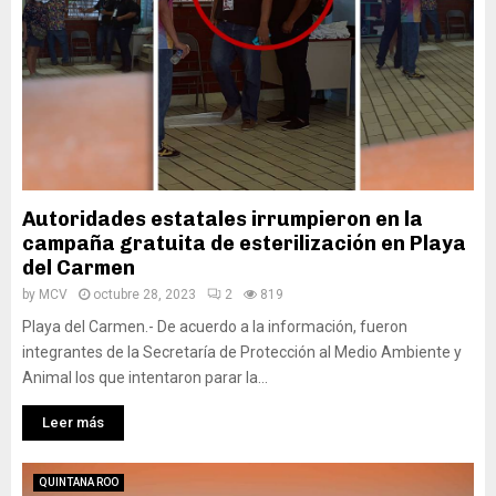
Autoridades estatales irrumpieron en la
campaña gratuita de esterilización en Playa
del Carmen
by
MCV
octubre 28, 2023
2
819
Playa del Carmen.- De acuerdo a la información, fueron
integrantes de la Secretaría de Protección al Medio Ambiente y
Animal los que intentaron parar la...
Leer más
QUINTANA ROO