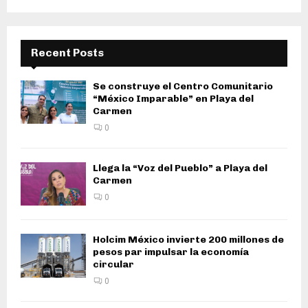
Recent Posts
Se construye el Centro Comunitario
“México Imparable” en Playa del
Carmen
0
Llega la “Voz del Pueblo” a Playa del
Carmen
0
Holcim México invierte 200 millones de
pesos par impulsar la economía
circular
0