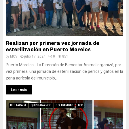
Realizan por primera vez jornada de
esterilización en Puerto Morelos
by
MCV
julio 17, 2024
0
851
Puerto Morelos.- La Dirección de Bienestar Animal organizó, por
vez primera, una jornada de esterilización de perros y gatos en la
zona agrícola del municipio,...
Leer más
DESTACADA
QUINTANA ROO
SOLIDARIDAD
TOP