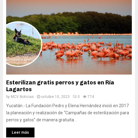
Esterilizan gratis perros y gatos en Ría
Lagartos
by
MCV Noticias
octubre 10, 2023
0
774
Yucatán.- La Fundación Pedro y Elena Hernández inició en 2017
la planeación y realización de “Campañas de esterilización para
perros y gatos” de manera gratuita...
Leer más