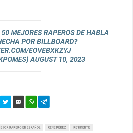
P 50 MEJORES RAPEROS DE HABLA
HECHA POR BILLBOARD?
TER.COM/EOVEBXKZYJ
OKPOMES)
AUGUST 10, 2023
EJOR RAPERO EN ESPAÑOL
RENÉ PÉREZ
RESIDENTE