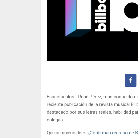
Espectáculos.- René Pérez, más conocido co
reciente publicación de la revista musical Bil
destacado por sus letras reales, habilidad pa
colegas.
Quizás quieras leer:
¿Confirman regreso de 