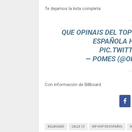
Te dejamos la lista completa:
QUE OPINAIS DEL TO
ESPAÑOLA 
PIC.TWIT
— POMES (@
Con información de Billboard
BILLBOARD
CALLE 13
HIP HOP EN ESPAÑOL
M