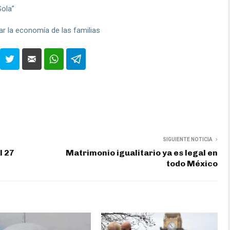
Sola”
ar la economía de las familias
SIGUIENTE NOTICIA
l 27
Matrimonio igualitario ya es legal en
todo México