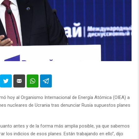
llamó hoy al Organismo Internacional de Energía Atómica (OIEA) a
iones nucleares de Ucrania tras denunciar Rusia supuestos planes
cuanto antes y de la forma más amplia posible, ya que sabemos
r los indicios de esos planes. Están trabajando en ello”, dijo