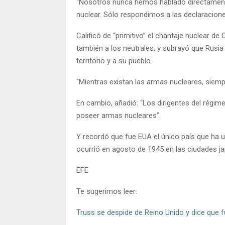
“Nosotros nunca hemos hablado directament
nuclear. Sólo respondimos a las declaraciones
Calificó de “primitivo” el chantaje nuclear de
también a los neutrales, y subrayó que Rusia
territorio y a su pueblo.
“Mientras existan las armas nucleares, siempre
En cambio, añadió: “Los dirigentes del régi
poseer armas nucleares”.
Y recordó que fue EUA el único país que ha 
ocurrió en agosto de 1945 en las ciudades j
EFE
Te sugerimos leer:
Truss se despide de Reino Unido y dice que 