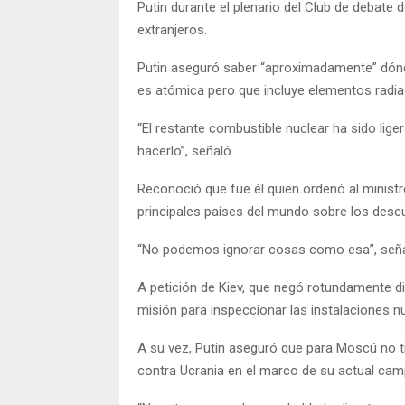
Putin durante el plenario del Club de debate 
extranjeros.
Putin aseguró saber “aproximadamente” dónd
es atómica pero que incluye elementos radia
“El restante combustible nuclear ha sido lig
hacerlo”, señaló.
Reconoció que fue él quien ordenó al ministr
principales países del mundo sobre los descu
“No podemos ignorar cosas como esa”, seña
A petición de Kiev, que negó rotundamente d
misión para inspeccionar las instalaciones nu
A su vez, Putin aseguró que para Moscú no ti
contra Ucrania en el marco de su actual camp