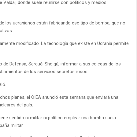
de Valdái, donde suele reunirse con políticos y medios
e los ucranianos están fabricando ese tipo de bomba, que no
ctivos.
eramente modificado. La tecnología que existe en Ucrania permite
o de Defensa, Serguéi Shoigú, informar a sus colegas de los
brimientos de los servicios secretos rusos.
ló.
ichos planes, el OIEA anunció esta semana que enviará una
cleares del país.
ene sentido ni militar ni político emplear una bomba sucia
aña militar.