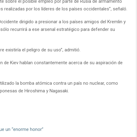
e sobre el posible empleo por parte de Rusia de armamento
 realizadas por los líderes de los países occidentales”, señaló.
 Occidente dirigido a presionar a los países amigos del Kremlin y
 sólo recurrirá a ese arsenal estratégico para defender su
 existiría el peligro de su uso”, admitió.
men de Kiev hablan constantemente acerca de su aspiración de
utilizado la bomba atómica contra un país no nuclear, como
aponesas de Hiroshima y Nagasaki.
fue un “enorme honor”