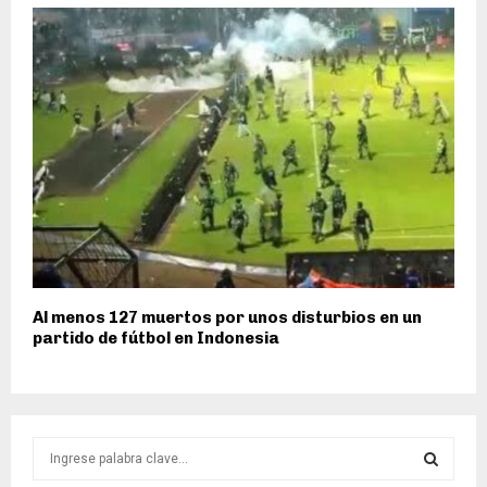
Al menos 127 muertos por unos disturbios en un
partido de fútbol en Indonesia
S
e