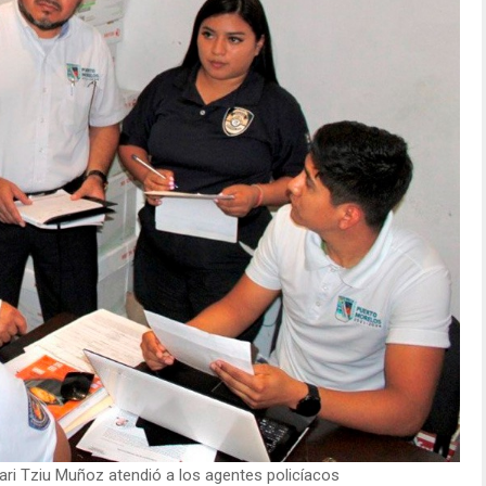
ari Tziu Muñoz atendió a los agentes policíacos