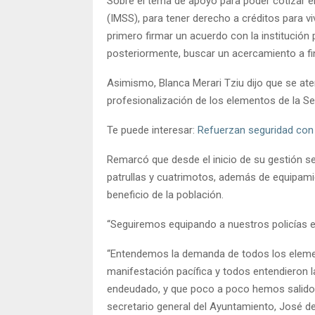
Sobre el tema de apoyo para poder cotizar en
(IMSS), para tener derecho a créditos para vi
primero firmar un acuerdo con la institución 
posteriormente, buscar un acercamiento a fin
Asimismo, Blanca Merari Tziu dijo que se aten
profesionalización de los elementos de la Sec
Te puede interesar:
Refuerzan seguridad con
Remarcó que desde el inicio de su gestión se
patrullas y cuatrimotos, además de equipamien
beneficio de la población.
“Seguiremos equipando a nuestros policías e
“Entendemos la demanda de todos los elemen
manifestación pacífica y todos entendieron 
endeudado, y que poco a poco hemos salido a
secretario general del Ayuntamiento, José d