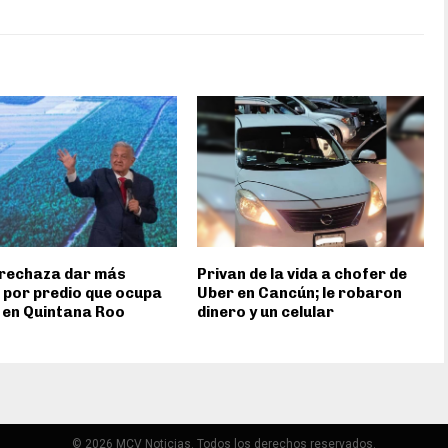
rechaza dar más
Privan de la vida a chofer de
 por predio que ocupa
Uber en Cancún; le robaron
 en Quintana Roo
dinero y un celular
© 2026 MCV Noticias. Todos los derechos reservados.