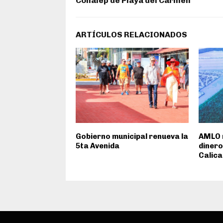
Conalep de Playa del Carmen
ARTÍCULOS RELACIONADOS
Gobierno municipal renueva la
AMLO 
5ta Avenida
dinero
Calica