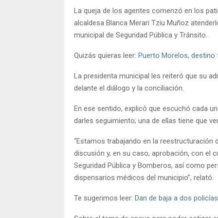
La queja de los agentes comenzó en los patios
alcaldesa Blanca Merari Tziu Muñoz atenderlo
municipal de Seguridad Pública y Tránsito.
Quizás quieras leer:
Puerto Morelos, destino
La presidenta municipal les reiteró que su a
delante el diálogo y la conciliación.
En ese sentido, explicó que escuchó cada u
darles seguimiento; una de ellas tiene que ve
“Estamos trabajando en la reestructuración 
discusión y, en su caso, aprobación, con el 
Seguridad Pública y Bomberos, así como pers
dispensarios médicos del municipio”, relató.
Te sugerimos leer:
Dan de baja a dos policía