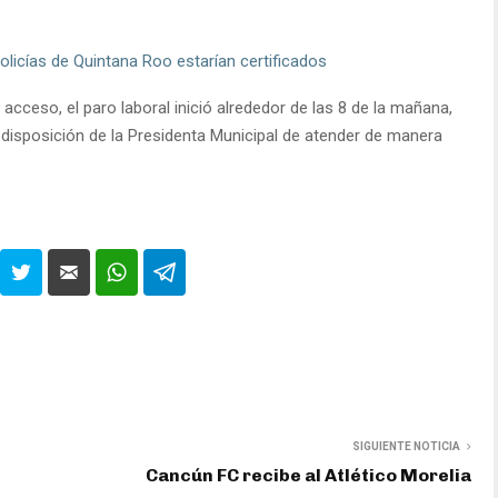
licías de Quintana Roo estarían certificados
cceso, el paro laboral inició alrededor de las 8 de la mañana,
disposición de la Presidenta Municipal de atender de manera
SIGUIENTE NOTICIA
Cancún FC recibe al Atlético Morelia