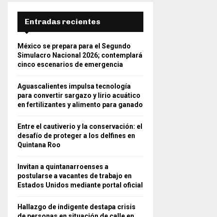
Entradas recientes
México se prepara para el Segundo
Simulacro Nacional 2026; contemplará
cinco escenarios de emergencia
Aguascalientes impulsa tecnología
para convertir sargazo y lirio acuático
en fertilizantes y alimento para ganado
Entre el cautiverio y la conservación: el
desafío de proteger a los delfines en
Quintana Roo
Invitan a quintanarroenses a
postularse a vacantes de trabajo en
Estados Unidos mediante portal oficial
Hallazgo de indigente destapa crisis
de personas en situación de calle en