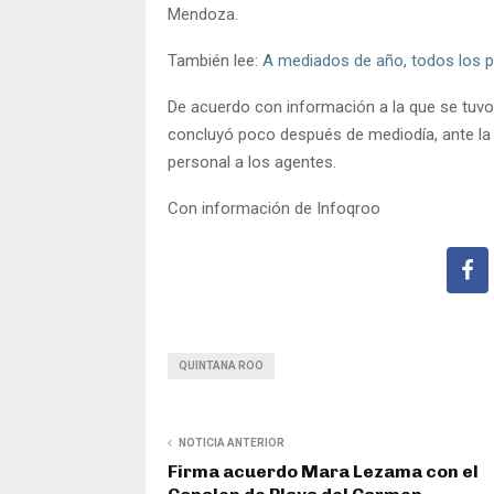
Mendoza.
También lee:
A mediados de año, todos los po
De acuerdo con información a la que se tuvo a
concluyó poco después de mediodía, ante la 
personal a los agentes.
Con información de Infoqroo
QUINTANA ROO
NOTICIA ANTERIOR
Firma acuerdo Mara Lezama con el