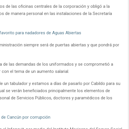
 de las oficinas centrales de la corporación y obligó a la
s de manera personal en las instalaciones de la Secretaría
 favorito para nadadores de Aguas Abiertas
dministración siempre será de puertas abiertas y que pondrá por
na de las demandas de los uniformados y se comprometió a
r con el tema de un aumento salarial.
de un tabulador y estamos a días de pasarlo por Cabildo para su
cual se verán beneficiados principalmente los elementos de
onal de Servicios Públicos, doctores y paramédicos de los
s de Cancún por corrupción