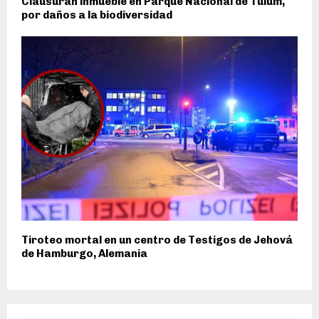
Clausuran inmueble en Parque Nacional de Tulum,
por daños a la biodiversidad
Tiroteo mortal en un centro de Testigos de Jehová
de Hamburgo, Alemania