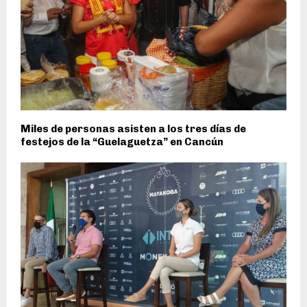
Miles de personas asisten a los tres días de
festejos de la “Guelaguetza” en Cancún