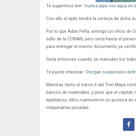
Te sugerimos leer:
Vuelca pipa con agua en el
Con ello el ejido tendrá la certeza de dicha s
Por lo que Adan Peña, entregó un oficio de Opi
sello de la CONAN, pero sería hasta el jueve
para entregar el mismo documento ya certifi
Sería entonces cuando se reanuden los traba
Te puede interesar:
Otorgan suspensión defin
Mientras tanto el tramo 6 del Tren Maya cont
bancos de materiales, y pese que el capitán
ejidatarios, ellos mantuvieron su postura en 
maquinarias pesadas.