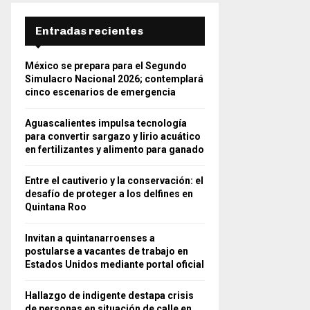
Entradas recientes
México se prepara para el Segundo
Simulacro Nacional 2026; contemplará
cinco escenarios de emergencia
Aguascalientes impulsa tecnología
para convertir sargazo y lirio acuático
en fertilizantes y alimento para ganado
Entre el cautiverio y la conservación: el
desafío de proteger a los delfines en
Quintana Roo
Invitan a quintanarroenses a
postularse a vacantes de trabajo en
Estados Unidos mediante portal oficial
Hallazgo de indigente destapa crisis
de personas en situación de calle en