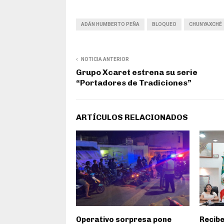
ADÁN HUMBERTO PEÑA
BLOQUEO
CHUNYAXCHÉ
NOTICIA ANTERIOR
Grupo Xcaret estrena su serie
“Portadores de Tradiciones”
ARTÍCULOS RELACIONADOS
Operativo sorpresa pone
Recibe