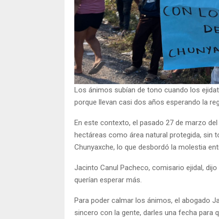
Los ánimos subían de tono cuando los ejidata
porque llevan casi dos años esperando la regu
En este contexto, el pasado 27 de marzo del 
hectáreas como área natural protegida, sin t
Chunyaxche, lo que desbordó la molestia entre
Jacinto Canul Pacheco, comisario ejidal, dijo
querían esperar más.
Para poder calmar los ánimos, el abogado Jav
sincero con la gente, darles una fecha para q