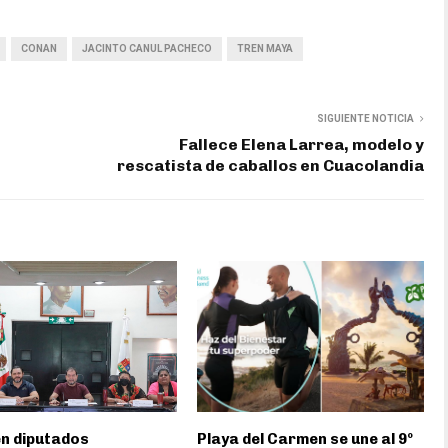
CONAN
JACINTO CANUL PACHECO
TREN MAYA
SIGUIENTE NOTICIA
Fallece Elena Larrea, modelo y
rescatista de caballos en Cuacolandia
n diputados
Playa del Carmen se une al 9º