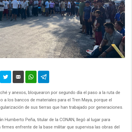
axché y anexos, bloquearon por segundo día el paso a la ruta de
o a los bancos de materiales para el Tren Maya, porque el
egularización de sus tierras que han trabajado por generaciones.
n Humberto Peña, titular de la CONAN, llegó al lugar para
 firmes enfrente de la base militar que supervisa las obras del