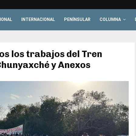
IONAL
INTERNACIONAL
PENÍNSULAR
COLUMNA
s los trabajos del Tren
 Chunyaxché y Anexos