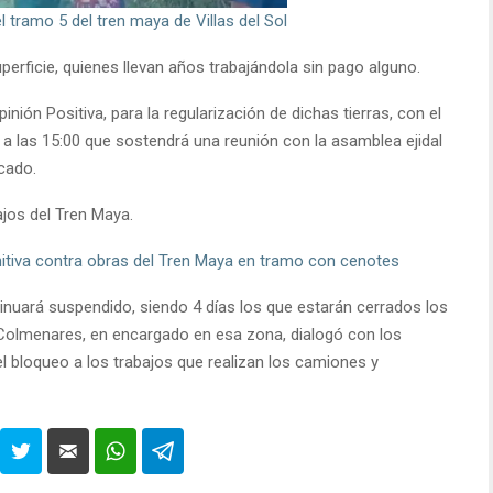
 tramo 5 del tren maya de Villas del Sol
uperficie, quienes llevan años trabajándola sin pago alguno.
nión Positiva, para la regularización de dichas tierras, con el
s a las 15:00 que sostendrá una reunión con la asamblea ejidal
cado.
jos del Tren Maya.
itiva contra obras del Tren Maya en tramo con cenotes
inuará suspendido, siendo 4 días los que estarán cerrados los
 Colmenares, en encargado en esa zona, dialogó con los
el bloqueo a los trabajos que realizan los camiones y