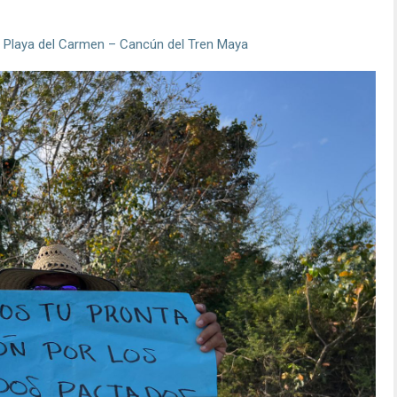
o Playa del Carmen – Cancún del Tren Maya