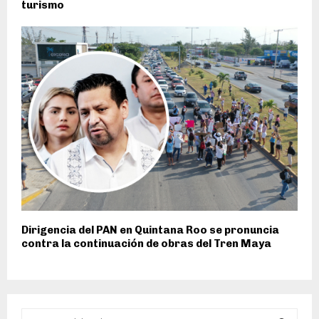
turismo
Dirigencia del PAN en Quintana Roo se pronuncia
contra la continuación de obras del Tren Maya
S