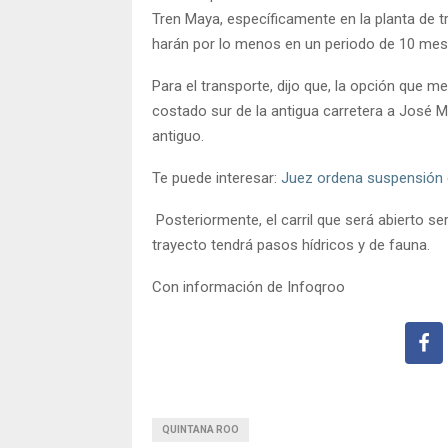
Tren Maya, específicamente en la planta de tr
harán por lo menos en un periodo de 10 me
Para el transporte, dijo que, la opción que m
costado sur de la antigua carretera a José 
antiguo.
Te puede interesar:
Juez ordena suspensión d
Posteriormente, el carril que será abierto serv
trayecto tendrá pasos hídricos y de fauna.
Con información de Infoqroo
QUINTANA ROO