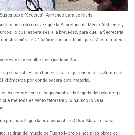
o Sustentable (Sedetus), Armando Lara de Nigris
será construido una vez que la Secretaría de Medio Ambiente y
rsos, lo cual espera sea a la brevedad, para que, la Secretaría
a construcción de 2.1 kilómetros por donde pasará este material.
jadores a la agricultura en Quintana Roo
 logística lista y solo hacen falta los permisos de la Semarnat,
 21 kilómetros por donde pasará este material.
 diciembre darle el seguimiento a la llegada del balasto que
que me toca es ver lo terrestre y lo náutico lo ve la
mó.
nte para que llegue la prosperidad en Q.Roo: Mara Lezama
ue saldrán del muelle de Puerto Morelos hacia las obras del