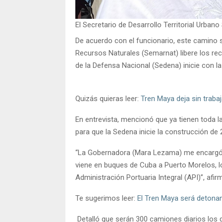
El Secretario de Desarrollo Territorial Urban
De acuerdo con el funcionario, este camino 
Recursos Naturales (Semarnat) libere los recu
de la Defensa Nacional (Sedena) inicie con l
Quizás quieras leer:
Tren Maya deja sin traba
En entrevista, mencionó que ya tienen toda la
para que la Sedena inicie la construcción de
“La Gobernadora (Mara Lezama) me encargó en
viene en buques de Cuba a Puerto Morelos, lo 
Administración Portuaria Integral (API)”, afir
Te sugerimos leer:
El Tren Maya será detona
Detalló que serán 300 camiones diarios los q