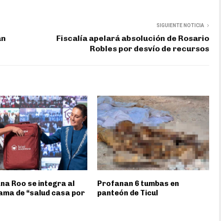
SIGUIENTE NOTICIA
án
Fiscalía apelará absolución de Rosario
Robles por desvío de recursos
na Roo se integra al
Profanan 6 tumbas en
ma de “salud casa por
panteón de Ticul