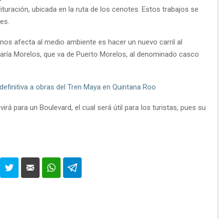
ituración, ubicada en la ruta de los cenotes. Estos trabajos se
ses.
enos afecta al medio ambiente es hacer un nuevo carril al
María Morelos, que va de Puerto Morelos, al denominado casco
efinitiva a obras del Tren Maya en Quintana Roo
irá para un Boulevard, el cual será útil para los turistas, pues su