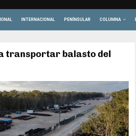
IONAL
INTERNACIONAL
PENÍNSULAR
COLUMNA
a transportar balasto del