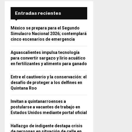
Entradas recientes
México se prepara para el Segundo
Simulacro Nacional 2026; contemplará
cinco escenarios de emergencia
Aguascalientes impulsa tecnología
para convertir sargazo y lirio acuático
en fertilizantes y alimento para ganado
Entre el cautiverio y la conservación: el
desafío de proteger a los delfines en
Quintana Roo
Invitan a quintanarroenses a
postularse a vacantes de trabajo en
Estados Unidos mediante portal oficial
Hallazgo de indigente destapa crisis
de personas en situación de calle en