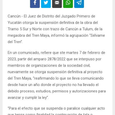
Cancún.- El Juez de Distrito del Juzgado Primero de
Yucatán otorga la suspensión definitiva de la obra del
Tramo 5 Sur y Norte con trazo de Cancún a Tulum, de la
megaobra del Tren Maya, informó la agrupación “Sélvame
del Tren”.
En un comunicado, refiere que ste martes 7 de febrero de
2023, partir del amparo 2878/2022 que se interpuso por
miembros de organizaciones de la sociedad civil,
nuevamente se otorga suspensión definitiva al proyecto
del Tren Maya, “reafirmando lo que se lleva comunicando
desde hace un año donde el proyecto no ha llevado el
debido proceso, estudios, permisos y autorizaciones para
avanzar y cumplir la ley”.
“Para el efecto que se suspenda o paralice cualquier acto
que tenga como finalidad la continuación de tala o