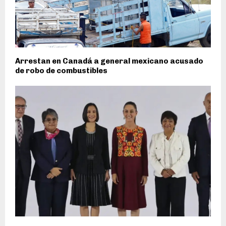
Arrestan en Canadá a general mexicano acusado
de robo de combustibles