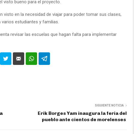
l visto bueno para el proyecto.
n visto en la necesidad de viajar para poder tomar sus clases,
 varios estudiantes y familias.
nta revisar las escuelas que hagan falta para implementar
SIGUIENTE NOTICIA
da
Erik Borges Yam inaugura la feria del
pueblo ante cientos de morelenses