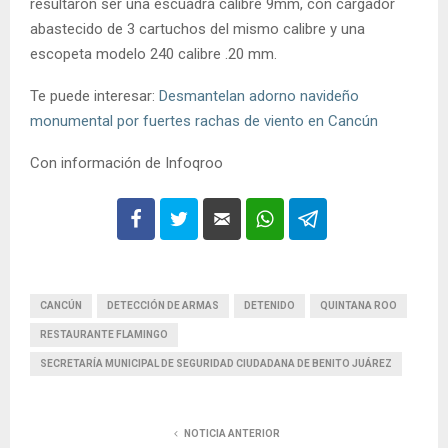
resultaron ser una escuadra calibre 9mm, con cargador
abastecido de 3 cartuchos del mismo calibre y una
escopeta modelo 240 calibre .20 mm.
Te puede interesar:
Desmantelan adorno navideño
monumental por fuertes rachas de viento en Cancún
Con información de Infoqroo
CANCÚN
DETECCIÓN DE ARMAS
DETENIDO
QUINTANA ROO
RESTAURANTE FLAMINGO
SECRETARÍA MUNICIPAL DE SEGURIDAD CIUDADANA DE BENITO JUÁREZ
NOTICIA ANTERIOR