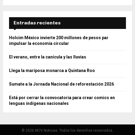
Entradas recientes
Holcim México invierte 200 millones de pesos par
impulsar la economía circular
El verano, entre la canícula y las lluvias
Llega la mariposa monarca a Quintana Roo
Sumate a la Jornada Nacional de reforestación 2026
Está por cerrar la convocatoria para crear comics en
lenguas indígenas nacionales
© 2026 MCV Noticias. Todos los derechos reservados.