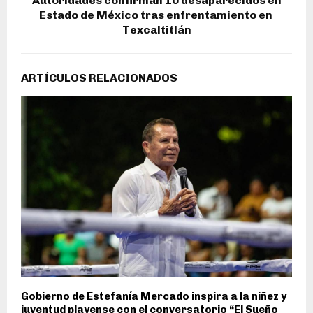
Autoridades confirman 10 desaparecidos en
Estado de México tras enfrentamiento en
Texcaltitlán
ARTÍCULOS RELACIONADOS
Gobierno de Estefanía Mercado inspira a la niñez y
juventud playense con el conversatorio “El Sueño