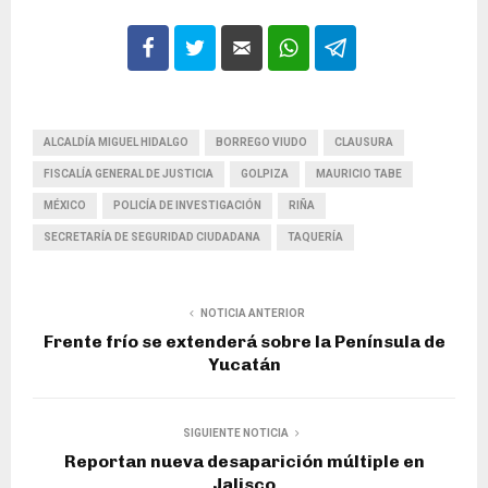
ALCALDÍA MIGUEL HIDALGO
BORREGO VIUDO
CLAUSURA
FISCALÍA GENERAL DE JUSTICIA
GOLPIZA
MAURICIO TABE
MÉXICO
POLICÍA DE INVESTIGACIÓN
RIÑA
SECRETARÍA DE SEGURIDAD CIUDADANA
TAQUERÍA
NOTICIA ANTERIOR
Frente frío se extenderá sobre la Península de
Yucatán
SIGUIENTE NOTICIA
Reportan nueva desaparición múltiple en
Jalisco