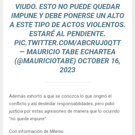
VIUDO. ESTO NO PUEDE QUEDAR
IMPUNE Y DEBE PONERSE UN ALTO
A ESTE TIPO DE ACTOS VIOLENTOS.
ESTARÉ AL PENDIENTE.
PIC.TWITTER.COM/ABCRUJ0QTT
— MAURICIO TABE ECHARTEA
(@MAURICIOTABE)
OCTOBER 16,
2023
Además exhortó a que se conozca lo que originó el
conflicto y así deslindar responsabilidades, pero pidió
justicia por estas agresiones de manera que lo ocurrido
“no quede impune”.
Con información de Milenio.