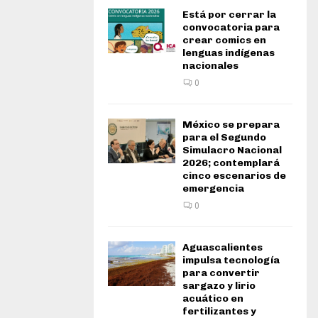
Está por cerrar la
convocatoria para
crear comics en
lenguas indígenas
nacionales
0
México se prepara
para el Segundo
Simulacro Nacional
2026; contemplará
cinco escenarios de
emergencia
0
Aguascalientes
impulsa tecnología
para convertir
sargazo y lirio
acuático en
fertilizantes y