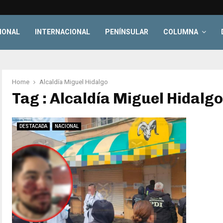
IONAL
INTERNACIONAL
PENÍNSULAR
COLUMNA
Home
Alcaldía Miguel Hidalgo
Tag : Alcaldía Miguel Hidalgo
DESTACADA
NACIONAL