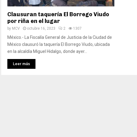
Clausuran taquería El Borrego Viudo
por riña en el lugar
by
MCV
octubre 16, 2023
2
1307
México.- La Fiscalía General de Justicia de la Ciudad de
México clausuró la taquería El Borrego Viudo, ubicada
en la alcaldía Miguel Hidalgo, donde ayer...
Leer más