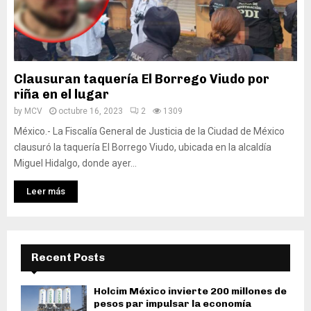
Clausuran taquería El Borrego Viudo por
riña en el lugar
by
MCV
octubre 16, 2023
2
1309
México.- La Fiscalía General de Justicia de la Ciudad de México
clausuró la taquería El Borrego Viudo, ubicada en la alcaldía
Miguel Hidalgo, donde ayer...
Leer más
Recent Posts
Holcim México invierte 200 millones de
pesos par impulsar la economía