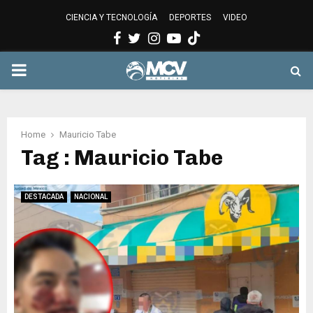
CIENCIA Y TECNOLOGÍA
DEPORTES
VIDEO
Facebook
Twitter
Instagram
Youtube
PRIMARY
MENU
Home
Mauricio Tabe
Tag : Mauricio Tabe
DESTACADA
NACIONAL