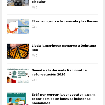
circular
0
El verano, entre la canícula y las lluvias
0
Llega la mariposa monarca a Quintana
Roo
0
Sumate a la Jornada Nacional de
reforestación 2026
0
Está por cerrar la convocatoria para
crear comics en lenguas indígenas
nacionales