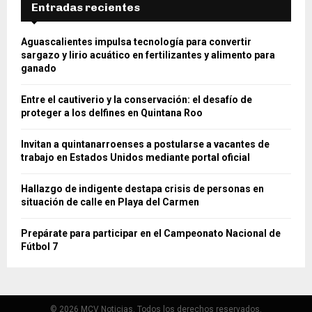
Entradas recientes
Aguascalientes impulsa tecnología para convertir
sargazo y lirio acuático en fertilizantes y alimento para
ganado
Entre el cautiverio y la conservación: el desafío de
proteger a los delfines en Quintana Roo
Invitan a quintanarroenses a postularse a vacantes de
trabajo en Estados Unidos mediante portal oficial
Hallazgo de indigente destapa crisis de personas en
situación de calle en Playa del Carmen
Prepárate para participar en el Campeonato Nacional de
Fútbol 7
© 2026 MCV Noticias. Todos los derechos reservados.