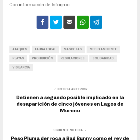
Con información de Infoqroo
ATAQUES
FAUNA LOCAL
MASCOTAS
MEDIO AMBIENTE
PLAYAS
PROHIBICIÓN
REGULACIONES
SOLIDARIDAD
VIGILANCIA
NOTICIA ANTERIOR
Detienen a segundo posible implicado en la
desaparición de cinco jóvenes en Lagos de
Moreno
SIGUIENTE NOTICIA
Peso Pluma derroca a Bad Bunny como el rey de