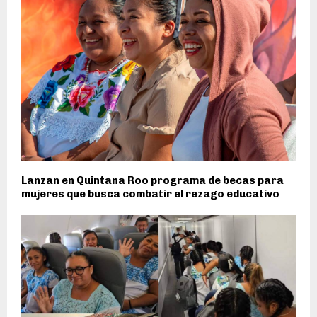
Lanzan en Quintana Roo programa de becas para
mujeres que busca combatir el rezago educativo