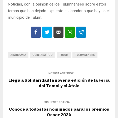
Noticias, con la opinión de los Tulumnenses sobre estos
temas que han dejado expuesto el abandono que hay en el
municipio de Tulum.
ABANDONO
QUINTANA ROO
TULUM
TULUMNENSES
NOTICIA ANTERIOR
Llega a Solidaridad la novena edición de la Feria
del Tamal y el Atole
SIGUIENTE NOTICIA
Conoce a todos los nominados para los premios
Oscar 2024