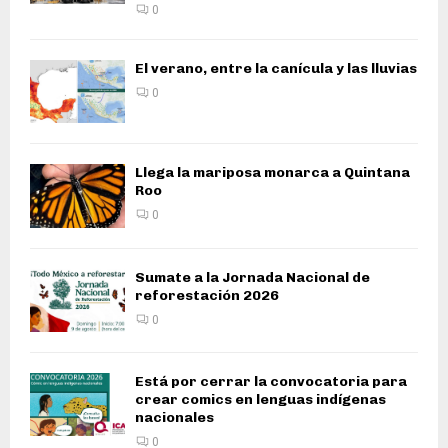
0
El verano, entre la canícula y las lluvias
0
Llega la mariposa monarca a Quintana
Roo
0
Sumate a la Jornada Nacional de
reforestación 2026
0
Está por cerrar la convocatoria para
crear comics en lenguas indígenas
nacionales
0