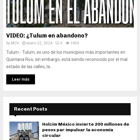
VIDEO: ¿Tulum en abandono?
by
MCV
enero 22, 2024
0
1069
Tulum.- Tulum, es uno de los municipios más importantes en
Quintana Roo, sin embargo, está siendo reconocido por el mal
estado de las calles, la...
Leer más
Recent Posts
Holcim México invierte 200 millones de
pesos par impulsar la economía
circular