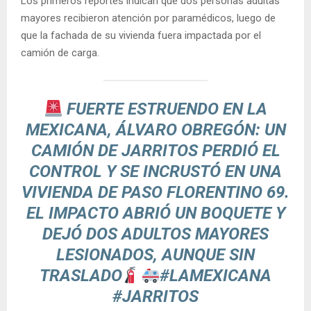
Los primeros reportes indican que dos personas adultas
mayores recibieron atención por paramédicos, luego de
que la fachada de su vivienda fuera impactada por el
camión de carga.
FUERTE ESTRUENDO EN LA
MEXICANA, ÁLVARO OBREGÓN: UN
CAMIÓN DE JARRITOS PERDIÓ EL
CONTROL Y SE INCRUSTÓ EN UNA
VIVIENDA DE PASO FLORENTINO 69.
EL IMPACTO ABRIÓ UN BOQUETE Y
DEJÓ DOS ADULTOS MAYORES
LESIONADOS, AUNQUE SIN
TRASLADO
#LAMEXICANA
#JARRITOS