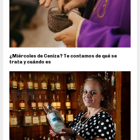
¿Miércoles de Ceniza? Te contamos de qué se
trata y cuándo es