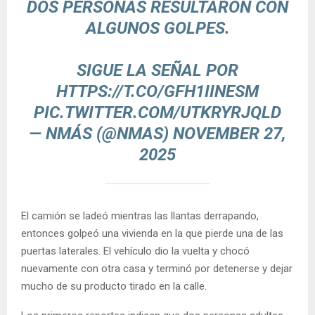
DOS PERSONAS RESULTARON CON
ALGUNOS GOLPES.
SIGUE LA SEÑAL POR
HTTPS://T.CO/GFH1IINESM
PIC.TWITTER.COM/UTKRYRJQLD
— NMÁS (@NMAS)
NOVEMBER 27,
2025
El camión se ladeó mientras las llantas derrapando,
entonces golpeó una vivienda en la que pierde una de las
puertas laterales. El vehículo dio la vuelta y chocó
nuevamente con otra casa y terminó por detenerse y dejar
mucho de su producto tirado en la calle.