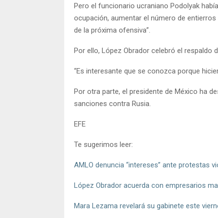
Pero el funcionario ucraniano Podolyak había
ocupación, aumentar el número de entierros 
de la próxima ofensiva”.
Por ello, López Obrador celebró el respaldo d
“Es interesante que se conozca porque hicie
Por otra parte, el presidente de México ha de
sanciones contra Rusia.
EFE
Te sugerimos leer:
AMLO denuncia “intereses” ante protestas vi
López Obrador acuerda con empresarios man
Mara Lezama revelará su gabinete este vier