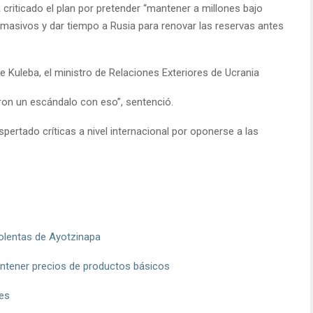
 criticado el plan por pretender “mantener a millones bajo
masivos y dar tiempo a Rusia para renovar las reservas antes
e Kuleba, el ministro de Relaciones Exteriores de Ucrania
ron un escándalo con eso”, sentenció.
spertado críticas a nivel internacional por oponerse a las
olentas de Ayotzinapa
tener precios de productos básicos
nes