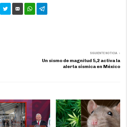
SIGUIENTE NOTICIA
Un sismo de magnitud 5,2 activa la
alerta sísmica en México