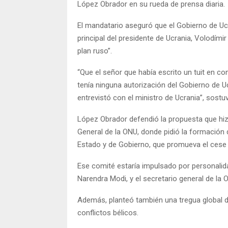
López Obrador en su rueda de prensa diaria.
El mandatario aseguró que el Gobierno de Ucr
principal del presidente de Ucrania, Volodími
plan ruso”.
“Que el señor que había escrito un tuit en co
tenía ninguna autorización del Gobierno de U
entrevistó con el ministro de Ucrania”, sostu
López Obrador defendió la propuesta que hiz
General de la ONU, donde pidió la formación 
Estado y de Gobierno, que promueva el cese d
Ese comité estaría impulsado por personalida
Narendra Modi, y el secretario general de la 
Además, planteó también una tregua global 
conflictos bélicos.