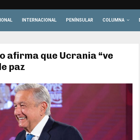
IONAL
INTERNACIONAL
PENÍNSULAR
COLUMNA
co afirma que Ucrania “ve
de paz