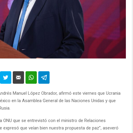
Andrés Manuel López Obrador, afirmó este viernes que Ucrania
México en la Asamblea General de las Naciones Unidas y que
Rusia.
 la ONU que se entrevistó con el ministro de Relaciones
le expresó que veían bien nuestra propuesta de paz”, aseveró