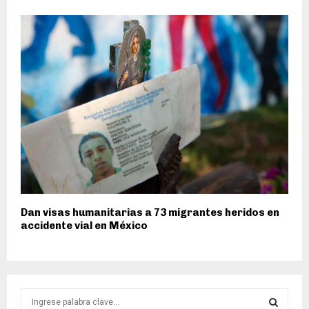
Dan visas humanitarias a 73 migrantes heridos en
accidente vial en México
S