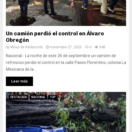
Un camión perdió el control en Álvaro
Obregón
by
Mesa de Redacción
noviembre 27, 2025
0
348
Nacional.- La noche de este 26 de septiembre un camión de
refrescos perdió el control en la calle Paseo Florentino, colonia La
Mexicana de la...
Leer más
DESTACADA
NACIONAL
TOP