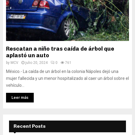
Rescatan a niño tras caída de árbol que
aplastó un auto
by
MCV
julio 20, 2024
0
761
México.- La caída de un árbol en la colonia Nápoles dejó una
mujer fallecida y un menor hospitalizado al caer un árbol sobre el
vehículo...
Leer más
Recent Posts