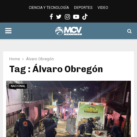
CIENCIA Y TECNOLOGÍA
DEPORTES
VIDEO
Facebook
Twitter
Instagram
Youtube
PRIMARY
MENU
Home
Álvaro Obregón
Tag : Álvaro Obregón
NACIONAL