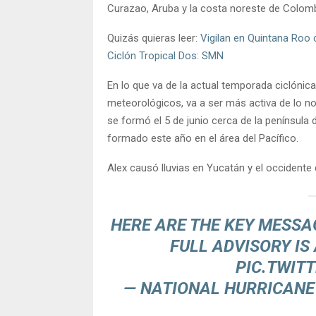
Curazao, Aruba y la costa noreste de Colomb
Quizás quieras leer:
Vigilan en Quintana Roo 
Ciclón Tropical Dos: SMN
En lo que va de la actual temporada ciclónica e
meteorológicos, va a ser más activa de lo n
se formó el 5 de junio cerca de la península
formado este año en el área del Pacífico.
Alex causó lluvias en Yucatán y el occidente 
HERE ARE THE KEY MESSA
FULL ADVISORY IS
PIC.TWIT
— NATIONAL HURRICANE