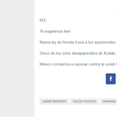
EFE
Te sugerimos leer:
Nueva ley de Florida frena a los automóviles
Cinco de los ocho desaparecidos de Xcalak, 
México comienza a vacunar contra la covid-1
CARIBE MEXICANO
CICLÓN TROPICAL
GRANADA