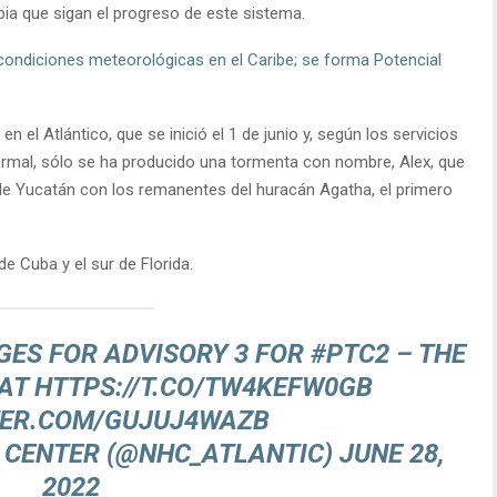
ia que sigan el progreso de este sistema.
condiciones meteorológicas en el Caribe; se forma Potencial
n el Atlántico, que se inició el 1 de junio y, según los servicios
ormal, sólo se ha producido una tormenta con nombre, Alex, que
 de Yucatán con los remanentes del huracán Agatha, el primero
de Cuba y el sur de Florida.
GES FOR ADVISORY 3 FOR
#PTC2
– THE
 AT
HTTPS://T.CO/TW4KEFW0GB
TER.COM/GUJUJ4WAZB
 CENTER (@NHC_ATLANTIC)
JUNE 28,
2022