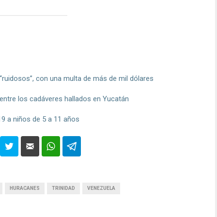
 “ruidosos”, con una multa de más de mil dólares
entre los cadáveres hallados en Yucatán
9 a niños de 5 a 11 años
HURACANES
TRINIDAD
VENEZUELA