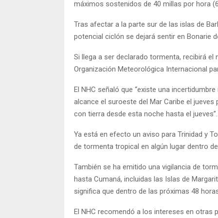
máximos sostenidos de 40 millas por hora (65
Tras afectar a la parte sur de las islas de Ba
potencial ciclón se dejará sentir en Bonarie 
Si llega a ser declarado tormenta, recibirá e
Organización Meteorológica Internacional par
El NHC señaló que “existe una incertidumbre 
alcance el suroeste del Mar Caribe el jueves 
con tierra desde esta noche hasta el jueves”.
Ya está en efecto un aviso para Trinidad y 
de tormenta tropical en algún lugar dentro de
También se ha emitido una vigilancia de tor
hasta Cumaná, incluidas las Islas de Margari
significa que dentro de las próximas 48 hor
El NHC recomendó a los intereses en otras pa