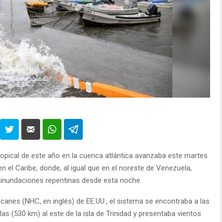
tropical de este año en la cuenca atlántica avanzaba este martes
 en el Caribe, donde, al igual que en el noreste de Venezuela,
e inundaciones repentinas desde esta noche.
canes (NHC, en inglés) de EE.UU., el sistema se encontraba a las
s (530 km) al este de la isla de Trinidad y presentaba vientos