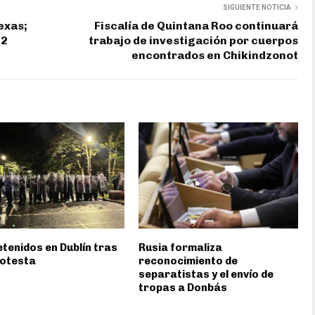
SIGUIENTE NOTICIA
exas;
Fiscalía de Quintana Roo continuará
22
trabajo de investigación por cuerpos
encontrados en Chikindzonot
etenidos en Dublín tras
Rusia formaliza
rotesta
reconocimiento de
separatistas y el envío de
tropas a Donbás