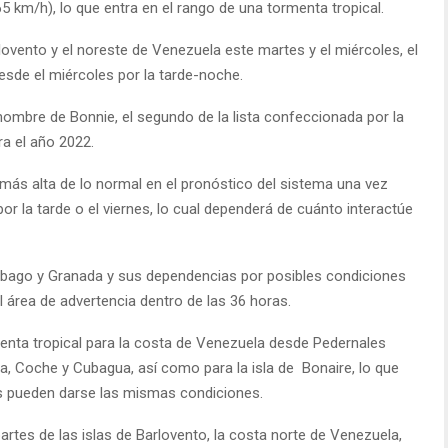
 km/h), lo que entra en el rango de una tormenta tropical.
rlovento y el noreste de Venezuela este martes y el miércoles, el
desde el miércoles por la tarde-noche.
l nombre de Bonnie, el segundo de la lista confeccionada por la
a el año 2022.
más alta de lo normal en el pronóstico del sistema una vez
por la tarde o el viernes, lo cual dependerá de cuánto interactúe
Tobago y Granada y sus dependencias por posibles condiciones
l área de advertencia dentro de las 36 horas.
menta tropical para la costa de Venezuela desde Pedernales
ta, Coche y Cubagua, así como para la isla de Bonaire, lo que
as pueden darse las mismas condiciones.
rtes de las islas de Barlovento, la costa norte de Venezuela,