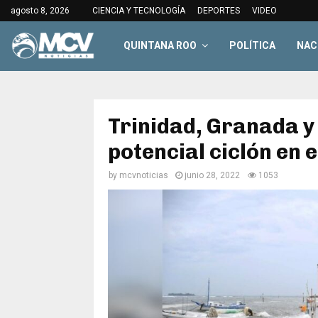
agosto 8, 2026
CIENCIA Y TECNOLOGÍA
DEPORTES
VIDEO
QUINTANA ROO
POLÍTICA
NAC
Trinidad, Granada y
potencial ciclón en 
by
mcvnoticias
junio 28, 2022
1053