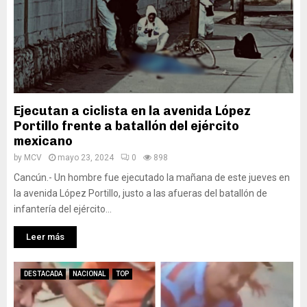
Ejecutan a ciclista en la avenida López
Portillo frente a batallón del ejército
mexicano
by
MCV
mayo 23, 2024
0
898
Cancún.- Un hombre fue ejecutado la mañana de este jueves en
la avenida López Portillo, justo a las afueras del batallón de
infantería del ejército...
Leer más
DESTACADA
NACIONAL
TOP