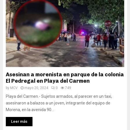
Asesinan a morenista en parque de la colonia
El Pedregal en Playa del Carmen
by
MCV
mayo 20, 2024
0
749
Playa del Carmen.- Sujetos armados, al parecer en un taxi,
asesinaron a balazos a un joven, integrante del equipo de
Morena, en la avenida 90...
Leer más