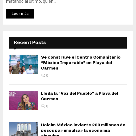
matando al último, quien...
Leer más
Recent Posts
Se construye el Centro Comunitario
“México Imparable” en Playa del
Carmen
0
Llega la “Voz del Pueblo” a Playa del
Carmen
0
Holcim México invierte 200 millones de
pesos par impulsar la economía
circular