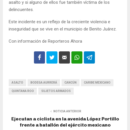
asalto y si alguno de ellos fue también víctima de los
delincuentes.
Este incidente es un reflejo de la creciente violencia e
inseguridad que se vive en el municipio de Benito Juárez.
Con información de Reporteros Ahora
ASALTO
BODEGA AURRERÁ
CANCÚN
CARIBE MEXICANO
QUINTANA ROO
SUJETOS ARMADOS
NOTICIA ANTERIOR
Ejecutan a ciclista en la avenida López Portillo
frente a batallón del ejército mexicano