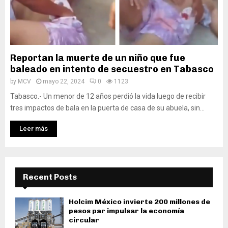
Reportan la muerte de un niño que fue
baleado en intento de secuestro en Tabasco
by
MCV
mayo 22, 2024
0
1123
Tabasco.- Un menor de 12 años perdió la vida luego de recibir
tres impactos de bala en la puerta de casa de su abuela, sin...
Leer más
Recent Posts
Holcim México invierte 200 millones de
pesos par impulsar la economía
circular