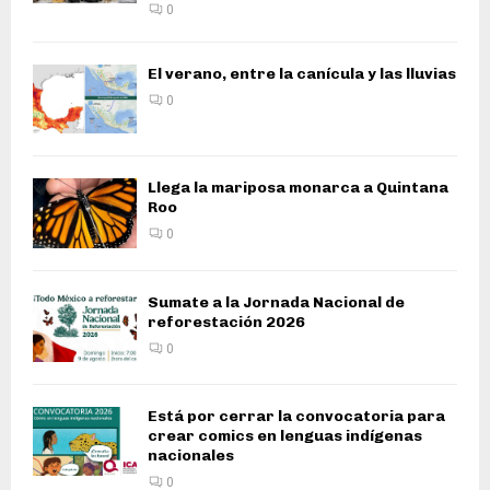
0
El verano, entre la canícula y las lluvias
0
Llega la mariposa monarca a Quintana
Roo
0
Sumate a la Jornada Nacional de
reforestación 2026
0
Está por cerrar la convocatoria para
crear comics en lenguas indígenas
nacionales
0