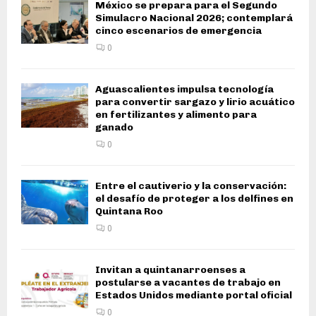
México se prepara para el Segundo
Simulacro Nacional 2026; contemplará
cinco escenarios de emergencia
0
Aguascalientes impulsa tecnología
para convertir sargazo y lirio acuático
en fertilizantes y alimento para
ganado
0
Entre el cautiverio y la conservación:
el desafío de proteger a los delfines en
Quintana Roo
0
Invitan a quintanarroenses a
postularse a vacantes de trabajo en
Estados Unidos mediante portal oficial
0