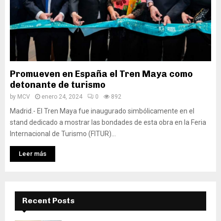
Promueven en España el Tren Maya como
detonante de turismo
by
MCV
enero 24, 2024
0
892
Madrid.- El Tren Maya fue inaugurado simbólicamente en el
stand dedicado a mostrar las bondades de esta obra en la Feria
Internacional de Turismo (FITUR)...
Leer más
Recent Posts