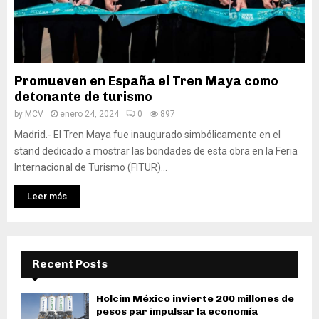
Promueven en España el Tren Maya como
detonante de turismo
by
MCV
enero 24, 2024
0
897
Madrid.- El Tren Maya fue inaugurado simbólicamente en el
stand dedicado a mostrar las bondades de esta obra en la Feria
Internacional de Turismo (FITUR)...
Leer más
Recent Posts
Holcim México invierte 200 millones de
pesos par impulsar la economía