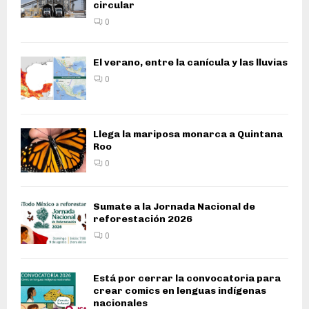
circular
0
El verano, entre la canícula y las lluvias
0
Llega la mariposa monarca a Quintana
Roo
0
Sumate a la Jornada Nacional de
reforestación 2026
0
Está por cerrar la convocatoria para
crear comics en lenguas indígenas
nacionales