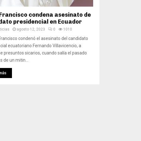
Francisco condena asesinato de
dato presidencial en Ecuador
icias
agosto 12, 2023
0
1010
Francisco condenó el asesinato del candidato
cial ecuatoriano Fernando Villavicencio, a
 presuntos sicarios, cuando salía el pasado
 de un mitin...
más