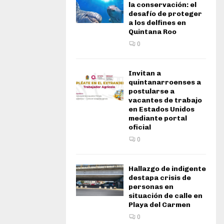
la conservación: el
desafío de proteger
a los delfines en
Quintana Roo
0
Invitan a
quintanarroenses a
postularse a
vacantes de trabajo
en Estados Unidos
mediante portal
oficial
0
Hallazgo de indigente
destapa crisis de
personas en
situación de calle en
Playa del Carmen
0