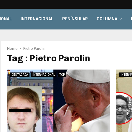
IONAL
INTERNACIONAL
PENÍNSULAR
COLUMNA
Home
Pietro Parolin
Tag : Pietro Parolin
DESTACADA
INTERNACIONAL
TOP
INTERN